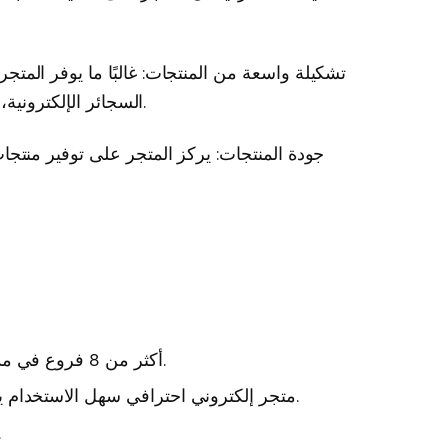
تشكيلة واسعة من المنتجات: غالبًا ما يوفر المت
السجائر الإلكترونية، النرجيلة (الشيشة)، وملحقاتها بجودة عالية.
جودة المنتجات: يركز المتجر على توفير منتجا
أكثر من 8 فروع في مدينة الرياض لخدمة عملاء التجزئة مباشرة.
متجر إلكتروني احترافي سهل الاستخدام يقدم تجربة تسوّق ذكية على مدار الساعة.
توصيل فوري