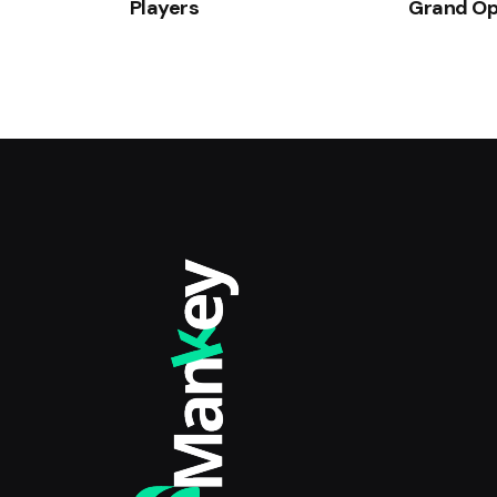
Players
Grand Op