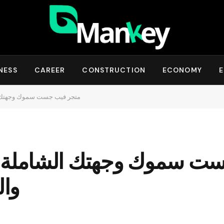
NESS
CAREER
CONSTRUCTION
ECONOMY
E
متجر فيب جست سموك وجهتك الش
ت سموك وجهتك الشاملة لك
وال