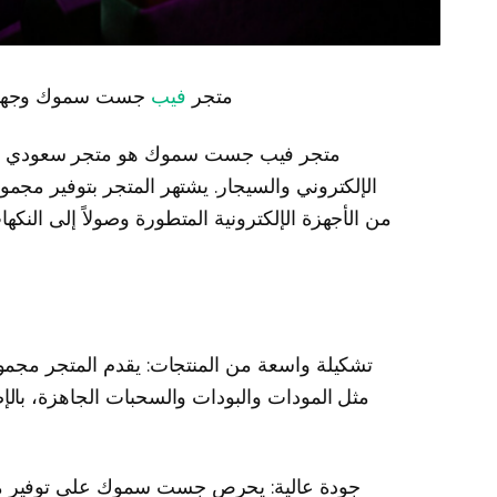
متجر
فيب
جست سموك وجهتك ا
متجر فيب جست سموك هو متجر سعودي مت
الإلكتروني والسيجار. يشتهر المتجر بتوفير مجموع
من الأجهزة الإلكترونية المتطورة وصولاً إلى النكه
تشكيلة واسعة من المنتجات: يقدم المتجر مجموعة
مثل المودات والبودات والسحبات الجاهزة، بالإ
جودة عالية: يحرص جست سموك على توفير منت