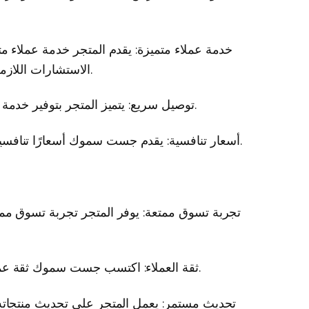
خدمة عملاء متميزة: يقدم المتجر خدمة عملاء متم
الاستشارات اللازمة لمساعدتهم في اختيار المنتجات المناسبة.
توصيل سريع: يتميز المتجر بتوفير خدمة توصيل سريعة وفعالة لجميع أنحاء المملكة.
أسعار تنافسية: يقدم جست سموك أسعارًا تنافسية وعروضًا خاصة على العديد من المنتجات.
تجربة تسوق ممتعة: يوفر المتجر تجربة تسوق ممت
ثقة العملاء: اكتسب جست سموك ثقة عملائه بفضل جودة منتجاته وخدماته المميزة.
تحديث مستمر: يعمل المتجر على تحديث منتجاته ب