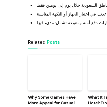
Related
Posts
Why Some Games Have
What It T
More Appeal for Casual
Hotel: Fr